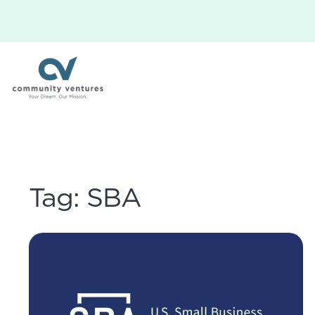
Tag:
SBA